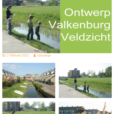
17 februari 2021
concierge